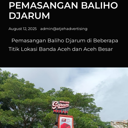
PEMASANGAN BALIHO
DJARUM
Posted
August 12, 2025
admin@atjehadvertising
on
Pemasangan Baliho Djarum di Beberapa
Titik Lokasi Banda Aceh dan Aceh Besar