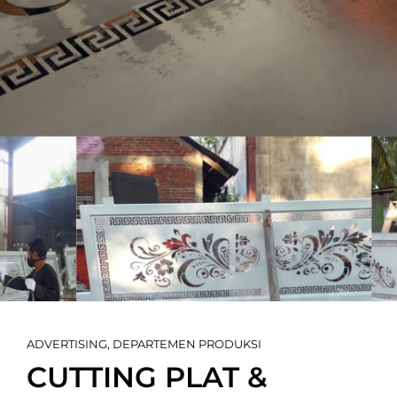
Cat
ADVERTISING
,
DEPARTEMEN PRODUKSI
Links
CUTTING PLAT &