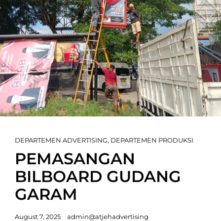
Cat
DEPARTEMEN ADVERTISING
,
DEPARTEMEN PRODUKSI
Links
PEMASANGAN
BILBOARD GUDANG
GARAM
Posted
August 7, 2025
admin@atjehadvertising