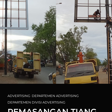
Cat
ADVERTISING
,
DEPARTEMEN ADVERTISING
,
Links
DEPARTEMEN DIVISI ADVERTISING
PEMASANGAN TIANG