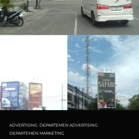
Cat
ADVERTISING
,
DEPARTEMEN ADVERTISING
,
Links
DEPARTEMEN MARKETING