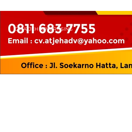
CV. ATJEH ADVERTISING