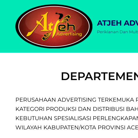
ATJEH AD
Periklanan Dan Mult
DEPARTEME
PERUSAHAAN ADVERTISING TERKEMUKA P
KATEGORI PRODUKSI DAN DISTRIBUSI BA
KEBUTUHAN SPESIALISASI PERLENGKAPAN
WILAYAH KABUPATEN/KOTA PROVINSI AC