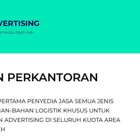
VERTISING
imedia Atjeh Adv
N PERKANTORAN
ERTAMA PENYEDIA JASA SEMUA JENIS
HAN-BAHAN LOGISTIK KHUSUS UNTUK
 ADVERTISING DI SELURUH KUOTA AREA
EH