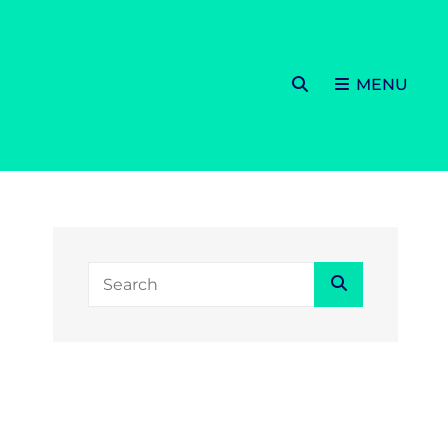
SEARCH
MENU
Search
Search
for: