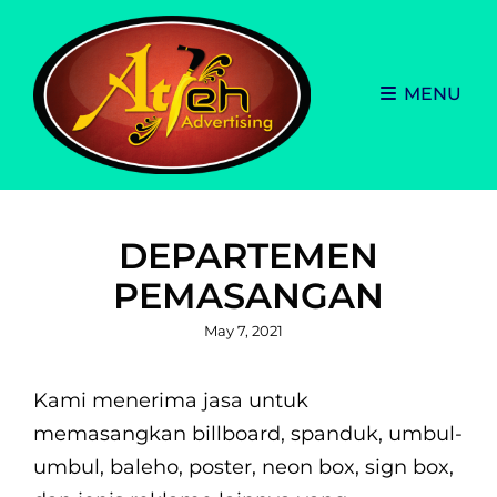
MENU
DEPARTEMEN
PEMASANGAN
Posted
May 7, 2021
on
Kami menerima jasa untuk
memasangkan billboard, spanduk, umbul-
umbul, baleho, poster, neon box, sign box,