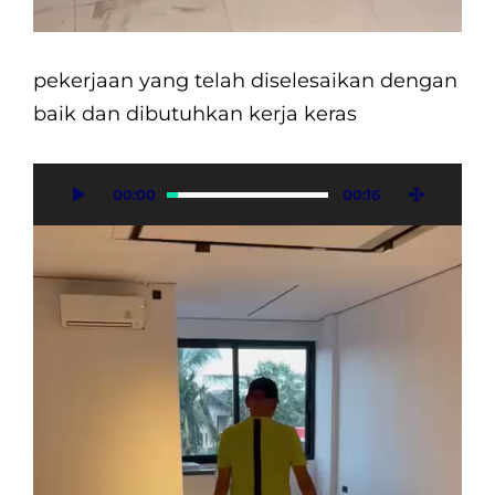
pekerjaan yang telah diselesaikan dengan
baik dan dibutuhkan kerja keras
Video
00:00
00:16
Player