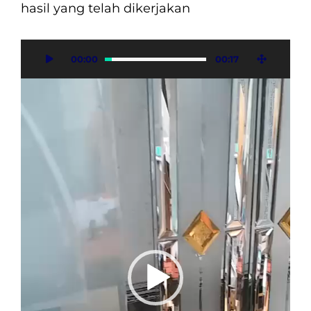
hasil yang telah dikerjakan
Video
00:00
00:17
Player