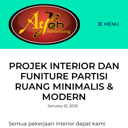
MENU
PROJEK INTERIOR DAN
FUNITURE PARTISI
RUANG MINIMALIS &
MODERN
Posted
January 22, 2025
on
Semua pekerjaan interior dapat kami