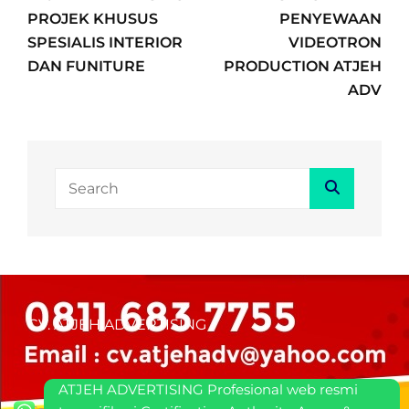
PROJEK KHUSUS
PENYEWAAN
SPESIALIS INTERIOR
VIDEOTRON
DAN FUNITURE
PRODUCTION ATJEH
ADV
Search
Search
for:
CV. ATJEH ADVERTISING
ATJEH ADVERTISING Profesional web resmi